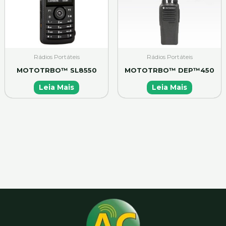
Rádios Portáteis
Rádios Portáteis
MOTOTRBO™ SL8550
MOTOTRBO™ DEP™450
Leia Mais
Leia Mais