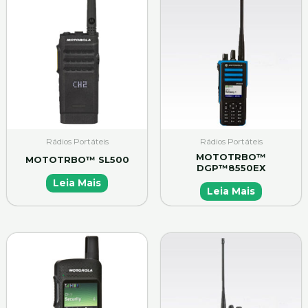
Rádios Portáteis
Rádios Portáteis
MOTOTRBO™
MOTOTRBO™ SL500
DGP™8550EX
Leia Mais
Leia Mais