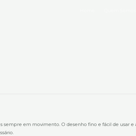
Home
Quem Somos
ios sempre em movimento. O desenho fino e fácil de usar 
sário.