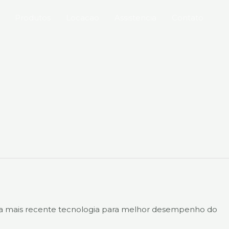
Produtos
Locacao
Assistencia
Contato
e a mais recente tecnologia para melhor desempenho do