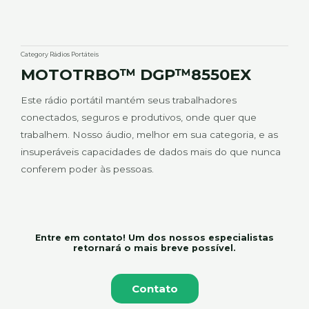
Category
Rádios Portáteis
MOTOTRBO™ DGP™8550EX
Este rádio portátil mantém seus trabalhadores
conectados, seguros e produtivos, onde quer que
trabalhem. Nosso áudio, melhor em sua categoria, e as
insuperáveis capacidades de dados mais do que nunca
conferem poder às pessoas.
Entre em contato! Um dos nossos especialistas
retornará o mais breve possível.
Contato