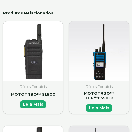
Produtos Relacionados:
Rádios Portáteis
Rádios Portáteis
MOTOTRBO™
MOTOTRBO™ SL500
DGP™8550EX
Leia Mais
Leia Mais