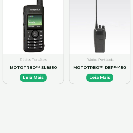
Rádios Portáteis
Rádios Portáteis
MOTOTRBO™ SL8550
MOTOTRBO™ DEP™450
Leia Mais
Leia Mais